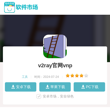
v2ray官网vnp
工具
|
时间：2024-07-24
|
安卓下载
苹果下载
PC下载
安卓市场，安全绿色