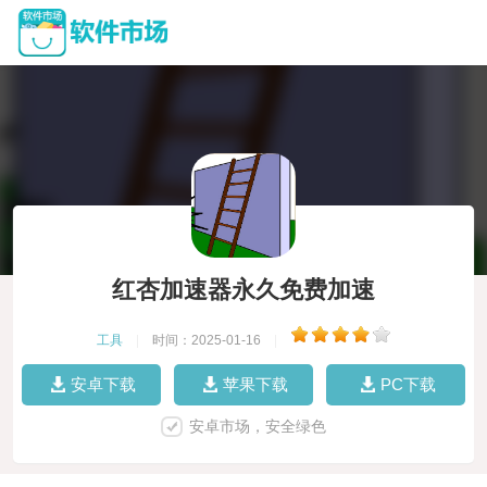
红杏加速器永久免费加速
工具
|
时间：2025-01-16
|
安卓下载
苹果下载
PC下载
安卓市场，安全绿色