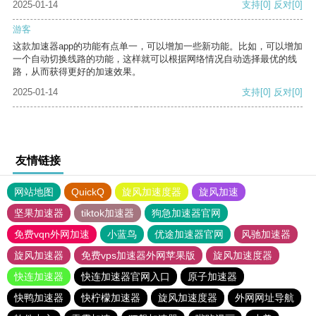
2025-01-14
支持
[0]
反对
[0]
游客
这款加速器app的功能有点单一，可以增加一些新功能。比如，可以增加
一个自动切换线路的功能，这样就可以根据网络情况自动选择最优的线
路，从而获得更好的加速效果。
2025-01-14
支持
[0]
反对
[0]
友情链接
网站地图
QuickQ
旋风加速度器
旋风加速
坚果加速器
tiktok加速器
狗急加速器官网
免费vqn外网加速
小蓝鸟
优途加速器官网
风驰加速器
旋风加速器
免费vps加速器外网苹果版
旋风加速度器
快连加速器
快连加速器官网入口
原子加速器
快鸭加速器
快柠檬加速器
旋风加速度器
外网网址导航