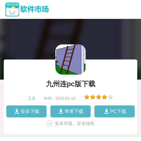
九州连pc版下载
工具
|
时间：2025-01-14
|
安卓下载
苹果下载
PC下载
安卓市场，安全绿色