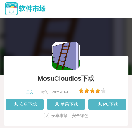
MosuCloudios下载
工具
|
时间：2025-01-13
|
安卓下载
苹果下载
PC下载
安卓市场，安全绿色