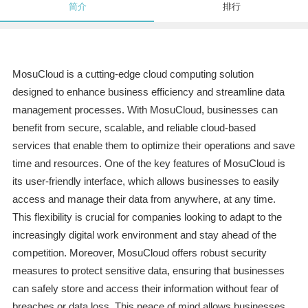
简介
排行
MosuCloud is a cutting-edge cloud computing solution
designed to enhance business efficiency and streamline data
management processes. With MosuCloud, businesses can
benefit from secure, scalable, and reliable cloud-based
services that enable them to optimize their operations and save
time and resources. One of the key features of MosuCloud is
its user-friendly interface, which allows businesses to easily
access and manage their data from anywhere, at any time.
This flexibility is crucial for companies looking to adapt to the
increasingly digital work environment and stay ahead of the
competition. Moreover, MosuCloud offers robust security
measures to protect sensitive data, ensuring that businesses
can safely store and access their information without fear of
breaches or data loss. This peace of mind allows businesses