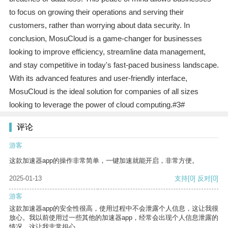
to focus on growing their operations and serving their
customers, rather than worrying about data security. In
conclusion, MosuCloud is a game-changer for businesses
looking to improve efficiency, streamline data management,
and stay competitive in today's fast-paced business landscape.
With its advanced features and user-friendly interface,
MosuCloud is the ideal solution for companies of all sizes
looking to leverage the power of cloud computing.#3#
评论
游客
这款加速器app的操作非常简单，一键加速就能开启，非常方便。
2025-01-13
支持
[0]
反对
[0]
游客
这款加速器app的安全性很高，使用过程中不会泄露个人信息，这让我很
放心。我以前使用过一些其他的加速器app，经常会出现个人信息泄露的
情况，这让我非常担心。