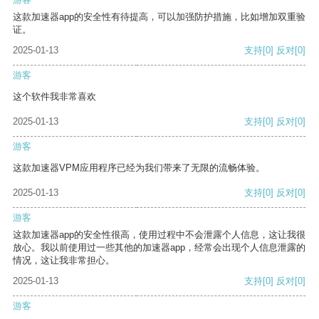
这款加速器app的安全性有待提高，可以加强防护措施，比如增加双重验
证。
2025-01-13
支持
[0]
反对
[0]
游客
这个软件我非常喜欢
2025-01-13
支持
[0]
反对
[0]
游客
这款加速器VPM应用程序已经为我们带来了无限的流畅体验。
2025-01-13
支持
[0]
反对
[0]
游客
这款加速器app的安全性很高，使用过程中不会泄露个人信息，这让我很
放心。我以前使用过一些其他的加速器app，经常会出现个人信息泄露的
情况，这让我非常担心。
2025-01-13
支持
[0]
反对
[0]
游客