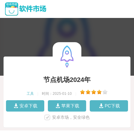
节点机场2024年
工具
|
时间：2025-01-10
|
安卓下载
苹果下载
PC下载
安卓市场，安全绿色