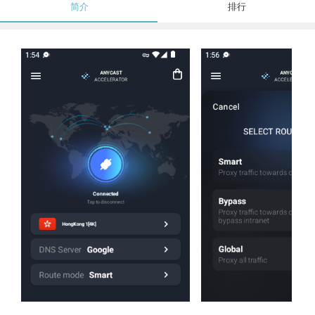
简介
排行