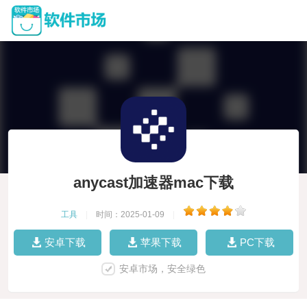
anycast加速器mac下载
工具
|
时间：2025-01-09
|
安卓下载
苹果下载
PC下载
安卓市场，安全绿色