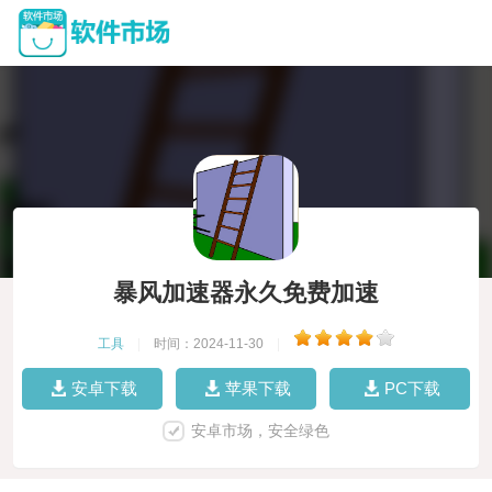
暴风加速器永久免费加速
工具
|
时间：2024-11-30
|
安卓下载
苹果下载
PC下载
安卓市场，安全绿色