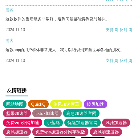
游客
这款软件的售后服务非常好，遇到问题都能得到及时解决。
2024-11-10
支持
[0]
反对
[0]
游客
这款app的用户群体非常庞大，我可以结识到来自世界各地的朋友。
2024-11-10
支持
[0]
反对
[0]
友情链接
网站地图
QuickQ
旋风加速度器
旋风加速
坚果加速器
tiktok加速器
狗急加速器官网
免费vqn外网加速
小蓝鸟
优途加速器官网
风驰加速器
旋风加速器
免费vps加速器外网苹果版
旋风加速度器