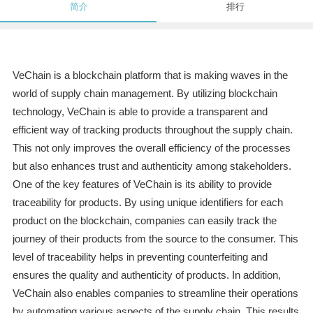
简介
排行
VeChain is a blockchain platform that is making waves in the
world of supply chain management. By utilizing blockchain
technology, VeChain is able to provide a transparent and
efficient way of tracking products throughout the supply chain.
This not only improves the overall efficiency of the processes
but also enhances trust and authenticity among stakeholders.
One of the key features of VeChain is its ability to provide
traceability for products. By using unique identifiers for each
product on the blockchain, companies can easily track the
journey of their products from the source to the consumer. This
level of traceability helps in preventing counterfeiting and
ensures the quality and authenticity of products. In addition,
VeChain also enables companies to streamline their operations
by automating various aspects of the supply chain. This results