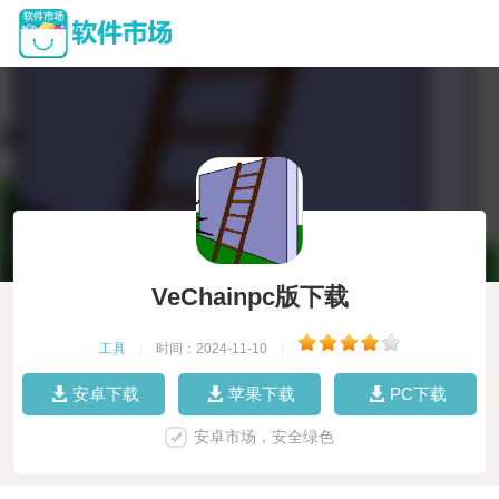
VeChainpc版下载
工具
|
时间：2024-11-10
|
安卓下载
苹果下载
PC下载
安卓市场，安全绿色