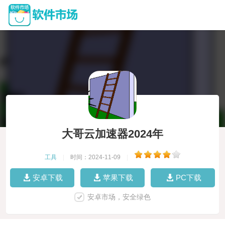
大哥云加速器2024年
工具
|
时间：2024-11-09
|
安卓下载
苹果下载
PC下载
安卓市场，安全绿色