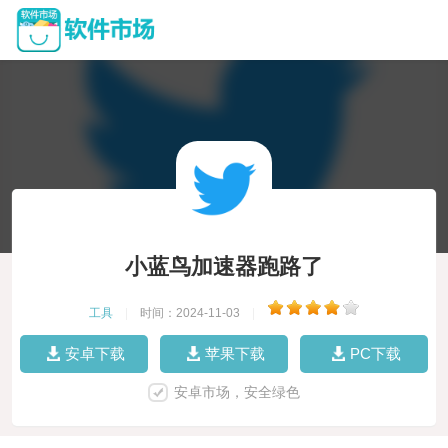
小蓝鸟加速器跑路了
工具
|
时间：2024-11-03
|
安卓下载
苹果下载
PC下载
安卓市场，安全绿色