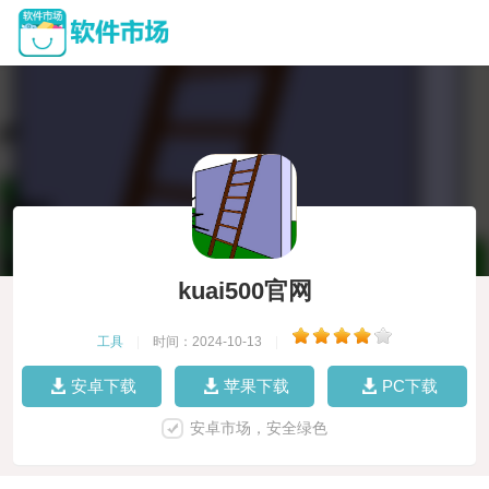
kuai500官网
工具
|
时间：2024-10-13
|
安卓下载
苹果下载
PC下载
安卓市场，安全绿色