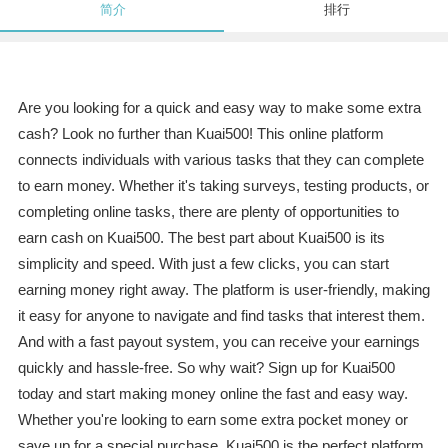
简介
排行
Are you looking for a quick and easy way to make some extra
cash? Look no further than Kuai500! This online platform
connects individuals with various tasks that they can complete
to earn money. Whether it's taking surveys, testing products, or
completing online tasks, there are plenty of opportunities to
earn cash on Kuai500. The best part about Kuai500 is its
simplicity and speed. With just a few clicks, you can start
earning money right away. The platform is user-friendly, making
it easy for anyone to navigate and find tasks that interest them.
And with a fast payout system, you can receive your earnings
quickly and hassle-free. So why wait? Sign up for Kuai500
today and start making money online the fast and easy way.
Whether you're looking to earn some extra pocket money or
save up for a special purchase, Kuai500 is the perfect platform