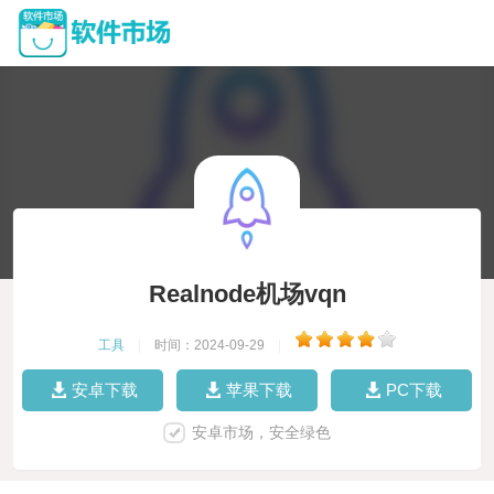
Realnode机场vqn
工具
|
时间：2024-09-29
|
安卓下载
苹果下载
PC下载
安卓市场，安全绿色