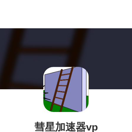
彗星加速器vp