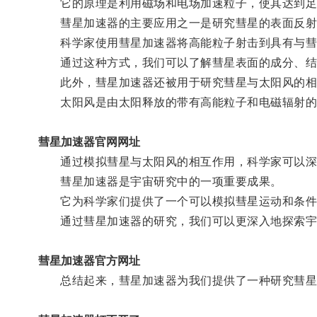
它的原理是利用磁场和电场加速粒子，使其达到足
彗星加速器的主要应用之一是研究彗星的表面反射
科学家使用彗星加速器将高能粒子射击到具有与彗
通过这种方式，我们可以了解彗星表面的成分、结
此外，彗星加速器还被用于研究彗星与太阳风的相
太阳风是由太阳释放的带有高能粒子和电磁辐射的
彗星加速器官网网址
通过模拟彗星与太阳风的相互作用，科学家可以深入
彗星加速器是宇宙研究中的一项重要成果。
它为科学家们提供了一个可以模拟彗星运动和条件
通过彗星加速器的研究，我们可以更深入地探索宇
彗星加速器官方网址
总结起来，彗星加速器为我们提供了一种研究彗星的