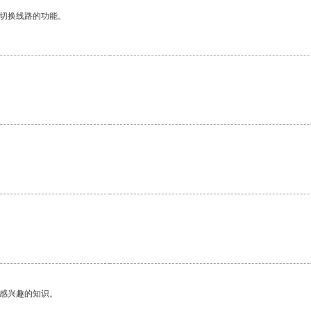
动切换线路的功能。
己感兴趣的知识。