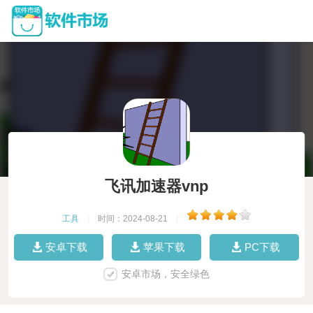
飞讯加速器vnp
工具
|
时间：2024-08-21
|
安卓下载
苹果下载
PC下载
安卓市场，安全绿色