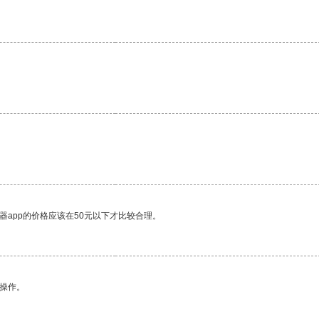
。
器app的价格应该在50元以下才比较合理。
悉操作。