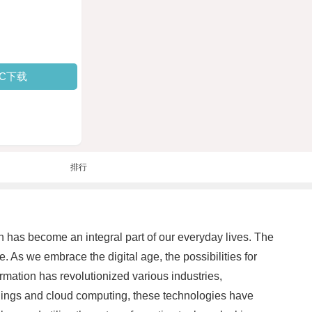
PC下载
排行
 has become an integral part of our everyday lives. The
re. As we embrace the digital age, the possibilities for
rmation has revolutionized various industries,
f Things and cloud computing, these technologies have