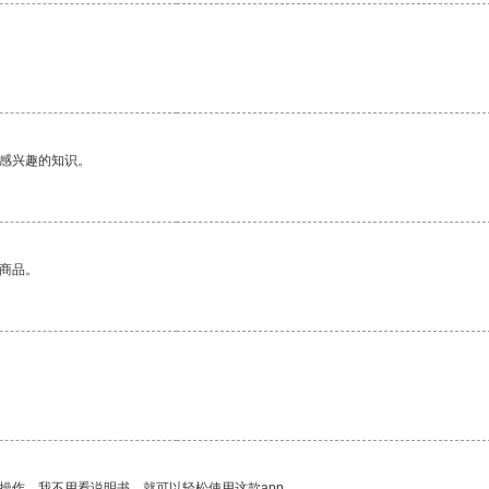
。
己感兴趣的知识。
的商品。
操作。我不用看说明书，就可以轻松使用这款app。