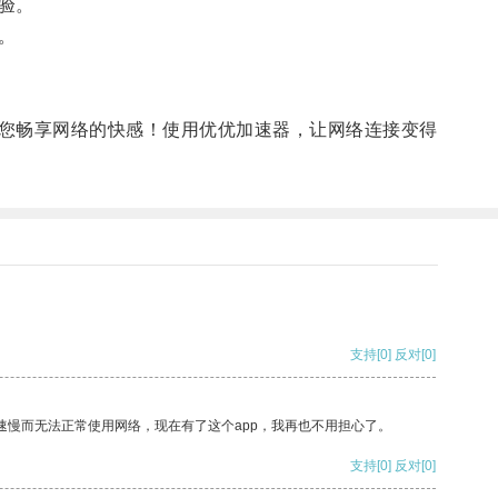
验。
。
您畅享网络的快感！使用优优加速器，让网络连接变得
支持
[0]
反对
[0]
速慢而无法正常使用网络，现在有了这个app，我再也不用担心了。
支持
[0]
反对
[0]