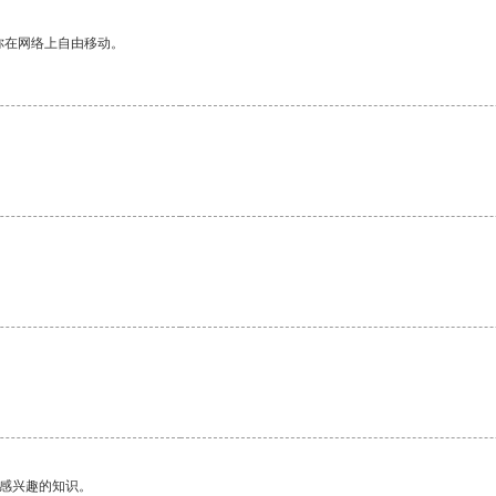
你在网络上自由移动。
。
己感兴趣的知识。