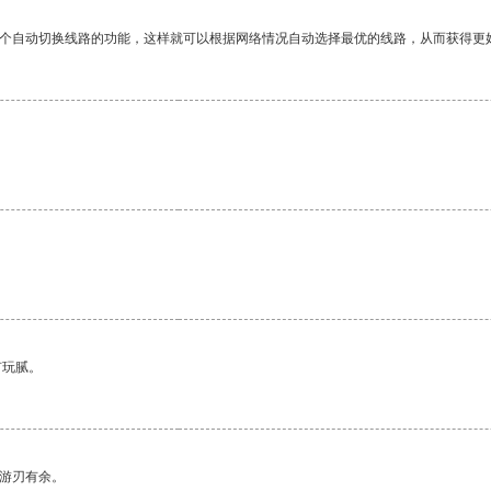
一个自动切换线路的功能，这样就可以根据网络情况自动选择最优的线路，从而获得更
有玩腻。
中游刃有余。